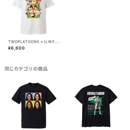
TWOPLATOONS × U.W.F.
コラボレーション-T / WHITE
¥6,600
同じカテゴリの商品