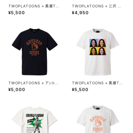
TWOPLATOONS × 黒潮TO
TWOPLATOONS × 三沢 光
KYOジャパン コラボレーショ
晴 コラボレーション-T / BLAC
¥5,500
¥4,950
ン-T / BLACK
K
TWOPLATOONS × アントニ
TWOPLATOONS × 黒潮TO
オ猪木 コラボレーション COLL
KYOジャパン コラボレーショ
¥5,000
¥5,500
EGE-T / BLACK
ン-T / WHITE