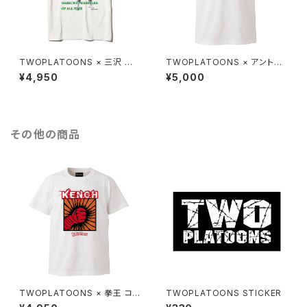
TWOPLATOONS × 三沢 光
TWOPLATOONS × アントニ
晴 コラボレーション-T / WHIT
オ猪木 コラボレーション COLL
¥4,950
¥5,000
E
EGE-T / WHITE
その他の商品
TWOPLATOONS × 拳王 コラ
TWOPLATOONS STICKER
ボレーション-T / WHITE