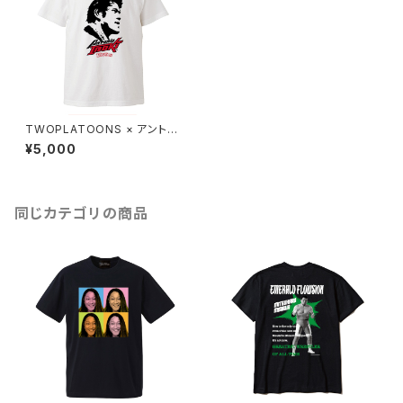
TWOPLATOONS × アントニ
オ猪木 コラボレーション FACE
¥5,000
-T / WHITE
同じカテゴリの商品