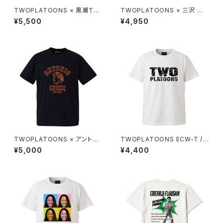
TWOPLATOONS × 黒潮TO
TWOPLATOONS × 三沢 光
KYOジャパン コラボレーショ
晴 コラボレーション-T / BLAC
¥5,500
¥4,950
ン-T / BLACK
K
TWOPLATOONS × アントニ
TWOPLATOONS ECW-T /
オ猪木 コラボレーション COLL
WHITE
¥5,000
¥4,400
EGE-T / BLACK