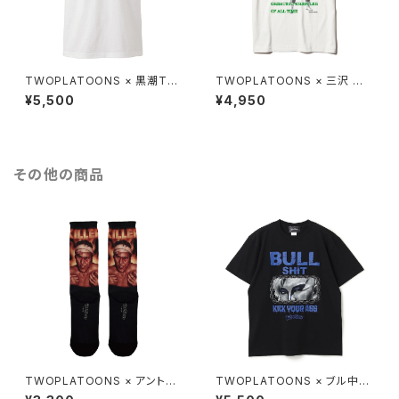
TWOPLATOONS × 黒潮TO
TWOPLATOONS × 三沢 光
KYOジャパン コラボレーショ
晴 コラボレーション-T / WHIT
¥5,500
¥4,950
ン-T / WHITE
E
その他の商品
TWOPLATOONS × アントニ
TWOPLATOONS × ブル中野
オ猪木 コラボレーション KILLE
コラボレーション-T / BLACK