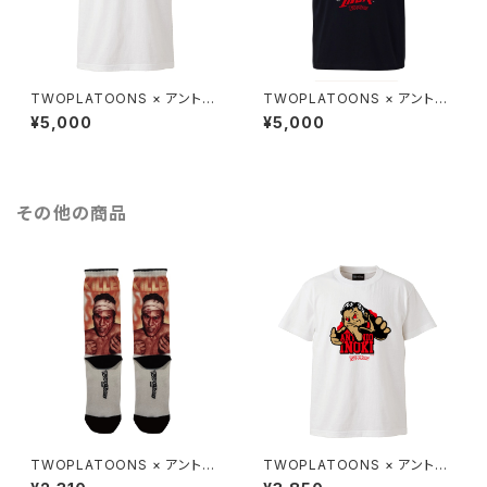
TWOPLATOONS × アントニ
TWOPLATOONS × アントニ
オ猪木 コラボレーション COLL
オ猪木 コラボレーション FACE
¥5,000
¥5,000
EGE-T / WHITE
-T / BLACK
その他の商品
TWOPLATOONS × アントニ
TWOPLATOONS × アントニ
オ猪木 コラボレーション KILLE
オ猪木 コラボレーション FIRE