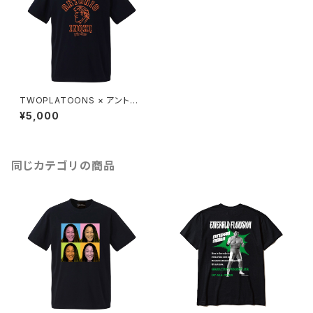
TWOPLATOONS × アントニ
オ猪木 コラボレーション COLL
¥5,000
EGE-T / BLACK
同じカテゴリの商品