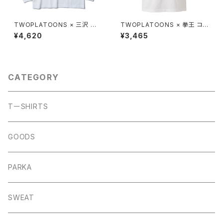
TWOPLATOONS × 三沢 光
TWOPLATOONS × 拳王 コラ
晴 コラボレーション L/S-T / W
ボレーション-T / WHITE
¥4,620
¥3,465
HITE
CATEGORY
TーSHIRTS
GOODS
PARKA
SWEAT