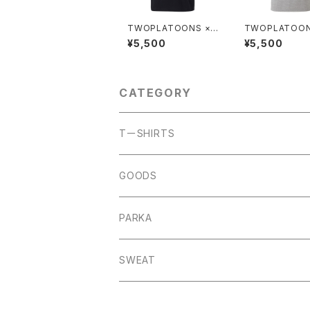
TWOPLATOONS ×
TWOPLATOON
アントニオ猪木 コラボ
黒潮TOKYOジ
¥5,500
¥5,500
レーション FIRE EYES
コラボレーション-T
-T / BLACK
RAY
CATEGORY
TーSHIRTS
GOODS
PARKA
SWEAT