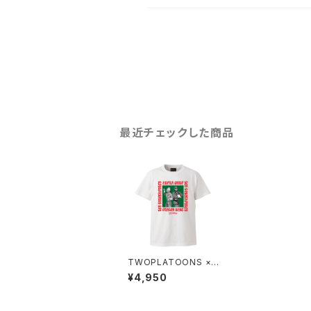
最近チェックした商品
TWOPLATOONS ×
ロス・ゴルペアドーレス
¥4,950
コラボレーション-T /
WHITE