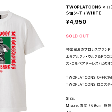
TWOPLATOONS ×
ション-T / WHITE
¥4,950
SOLD OUT
神出鬼没のプロレスブランド T
よるアルファ・ウルフ＆ドラゴン・
ス・ゴルペアドーレス）とのオ
TWOPLATOONS OFFIC
TWOPLATOONS ロゴステ
SIZE.
M size. 着丈 / 69cm ,身幅 