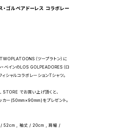
 ロス・ゴルペアドーレス コラボレー
WOPLATOONS（ツープラトン）に
ベインのLOS GOLPEADORES（ロ
フィシャルコラボレーションTシャツ。
IAL STORE でお買い上げ頂くと、
ッカー(50mm×90mm)をプレゼント。
/ 52cm , 袖丈 / 20cm , 肩幅 /